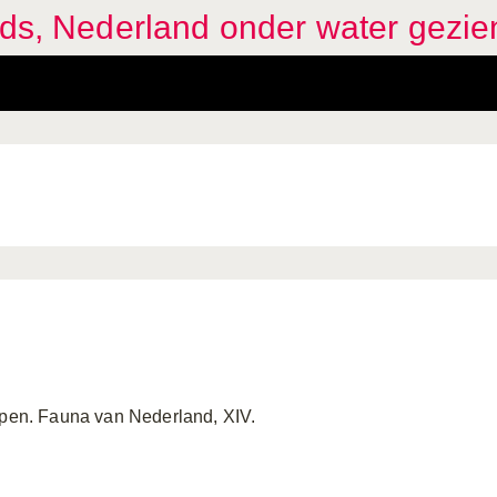
ids, Nederland onder water gezie
ypen. Fauna van Nederland, XIV.