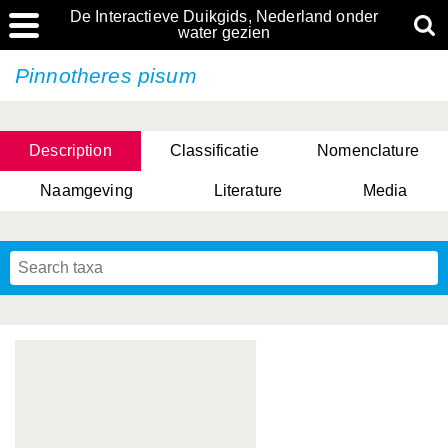
De Interactieve Duikgids, Nederland onder
water gezien
Pinnotheres pisum
Description
Classificatie
Nomenclature
Naamgeving
Literature
Media