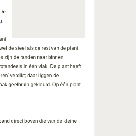
 De
g.
ant
el de steel als de rest van de plant
es zijn de randen naar binnen
otendeels in één vlak. De plant heeft
ren' verdikt; daar liggen de
vaak geelbruin gekleurd. Op één plant
 band direct boven die van de kleine