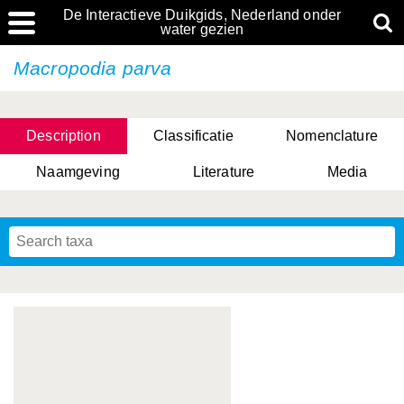
De Interactieve Duikgids, Nederland onder
water gezien
Macropodia parva
Description
Classificatie
Nomenclature
Naamgeving
Literature
Media