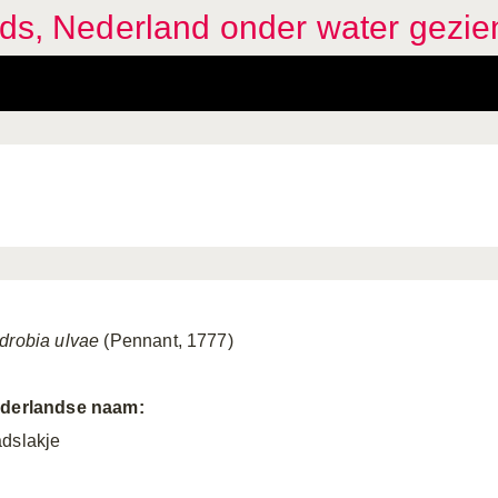
ids, Nederland onder water gezie
drobia ulvae
(Pennant, 1777)
derlandse naam:
dslakje