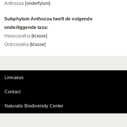
Anthozoa
[onderfylum]
Subphylum Anthozoa heeft de volgende
onderliggende taxa:
Hexacorallia
[klasse]
Octocorallia
[klasse]
Linnaeus
Contact
Naturalis Biodiversity Center