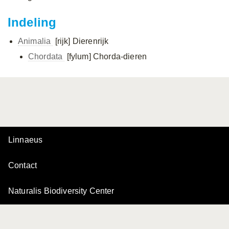
Indeling
Animalia
[rijk]
Dierenrijk
Chordata
[fylum]
Chorda-dieren
Linnaeus
Contact
Naturalis Biodiversity Center