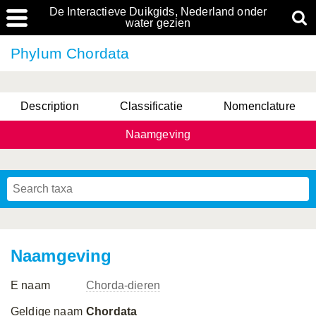
De Interactieve Duikgids, Nederland onder
water gezien
Phylum Chordata
Description
Classificatie
Nomenclature
Naamgeving
Naamgeving
E naam
Chorda-dieren
Geldige naam
Chordata