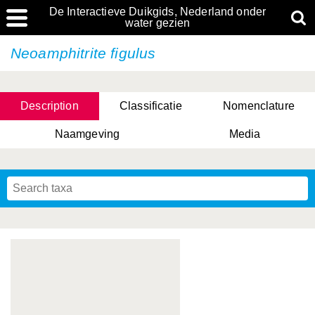
De Interactieve Duikgids, Nederland onder
water gezien
Neoamphitrite figulus
Description
Classificatie
Nomenclature
Naamgeving
Media