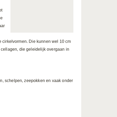
ot
de
aar
uwe cirkelvormen. Die kunnen wel 10 cm
ellagen, die geleidelijk overgaan in
nen, schelpen, zeepokken en vaak onder