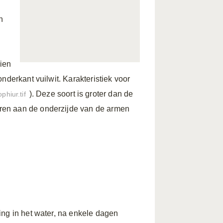
n
zien
nderkant vuilwit. Karakteristiek voor
). Deze soort is groter dan de
phiur.tif
oren aan de onderzijde van de armen
ing in het water, na enkele dagen