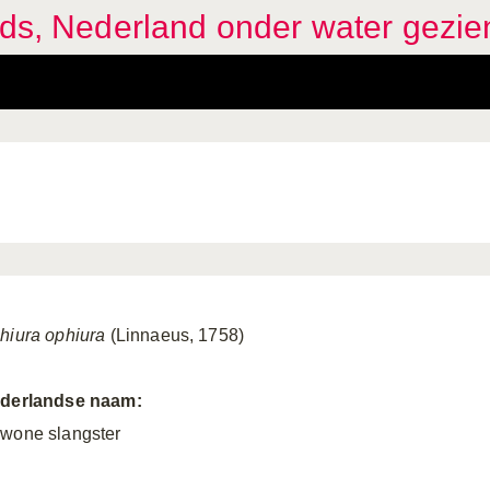
ids, Nederland onder water gezie
hiura ophiura
(Linnaeus, 1758)
derlandse naam:
wone slangster