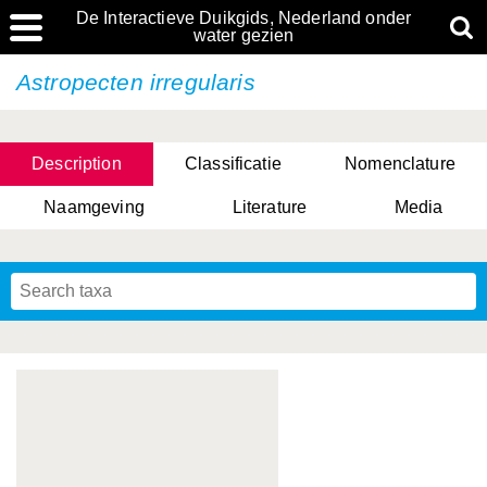
De Interactieve Duikgids, Nederland onder
water gezien
Astropecten irregularis
Description
Classificatie
Nomenclature
Naamgeving
Literature
Media