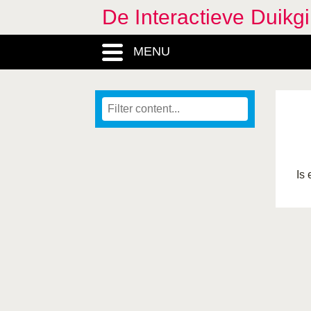
De Interactieve Duikg
MENU
Is