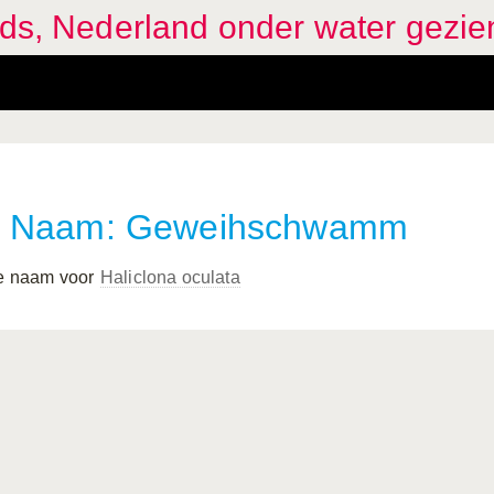
ids, Nederland onder water gezie
Naam: Geweihschwamm
 e naam voor
Haliclona oculata